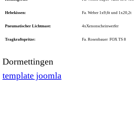
Hebekissen:
Fa. Weber 1x9,6t und 1x20,2t
Pneumatischer Lichtmast:
4xXenonscheinwerfer
Tragkraftspritze:
Fa. Rosenbauer FOX TS 8
Dormettingen
template joomla